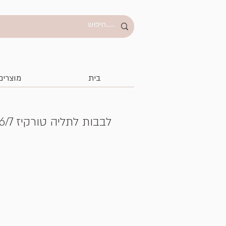
בית
מוצרים
לבבות לתליה טורקיז 27505/6/7