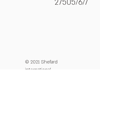
27505/6/7
© 2021 Shefard
international
מדיניות פרטיות