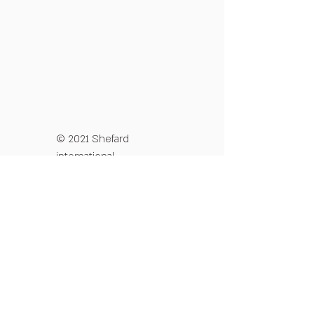
© 2021 Shefard
international
מדיניות פרטיות