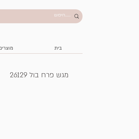
בית
מוצרים
מגש פרח בול 26129