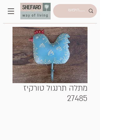
מתלה תרנגול טורקיז
27485