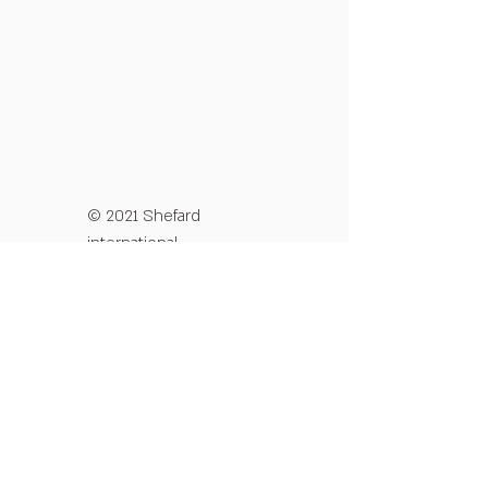
© 2021 Shefard
international
מדיניות פרטיות