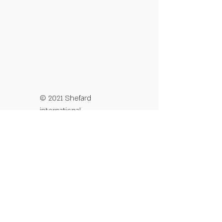
© 2021 Shefard
international
מדיניות פרטיות