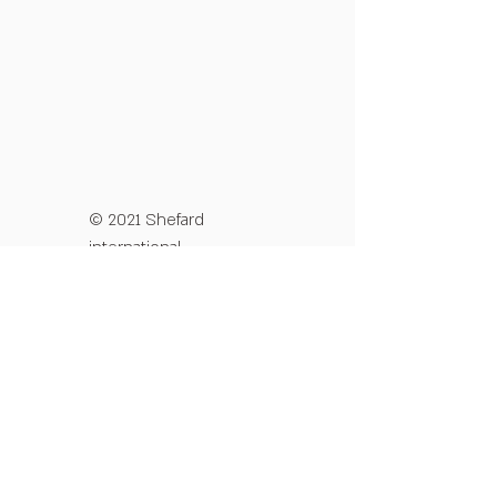
© 2021 Shefard
international
מדיניות פרטיות