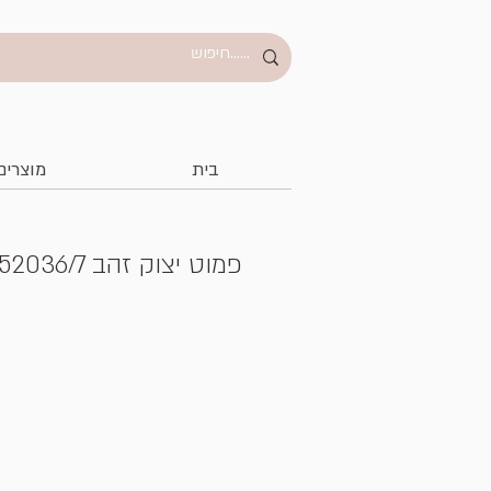
בית
מוצרים
פמוט יצוק זהב 52036/7