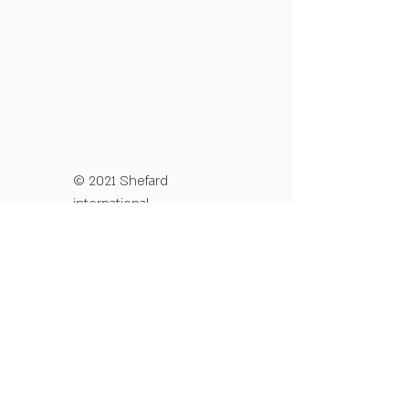
© 2021 Shefard
international
מדיניות פרטיות