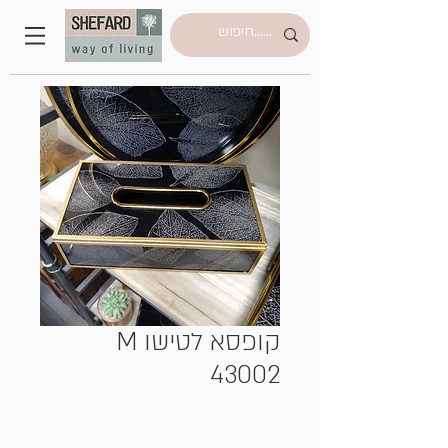
קופסא לטישו M
43002