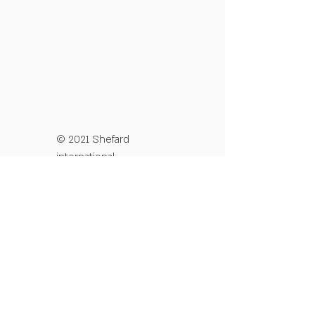
© 2021 Shefard
international
מדיניות פרטיות