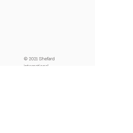
© 2021 Shefard
international
מדיניות פרטיות