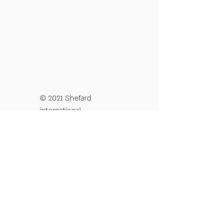
© 2021 Shefard
international
מדיניות פרטיות