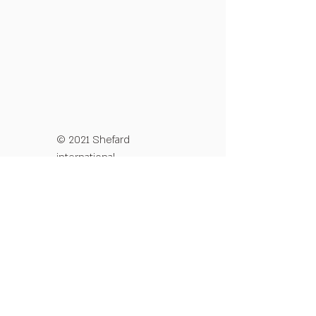
© 2021 Shefard
international
מדיניות פרטיות