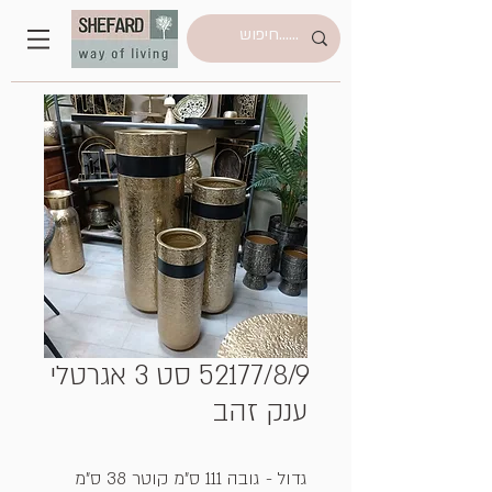
52177/8/9 סט 3 אגרטלי
ענק זהב
גדול - גובה 111 ס"מ קוטר 38 ס"מ