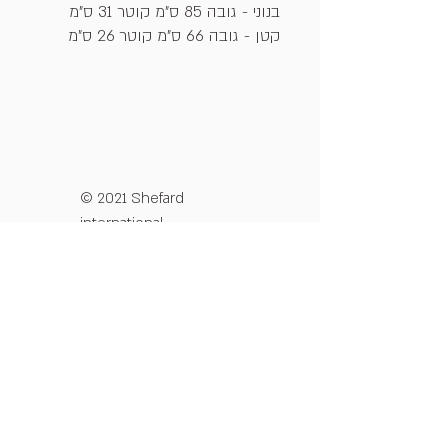
בנוני - גובה 85 ס"מ קוטר 31 ס"מ
קטן - גובה 66 ס"מ קוטר 26 ס"מ
© 2021 Shefard
international
מדיניות פרטיות