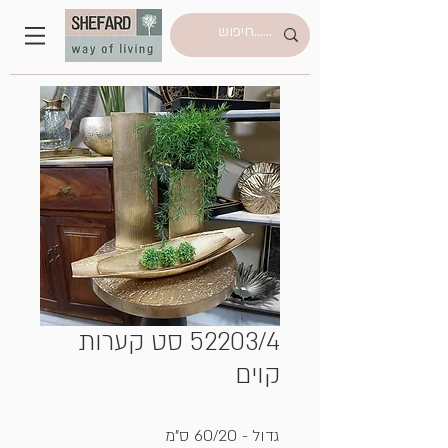
52203/4 סט קערות
קוים
גדול - 60/20 ס"מ