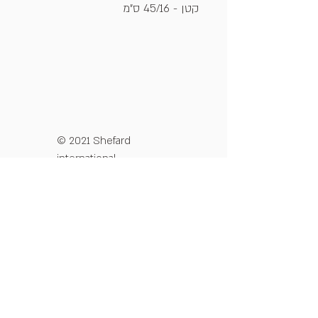
קטן - 45/16 ס"מ
© 2021 Shefard
international
מדיניות פרטיות