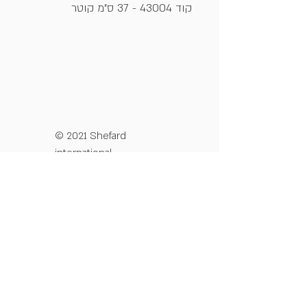
קוד 43004 - 37 ס"מ קוטר
© 2021 Shefard
international
מדיניות פרטיות