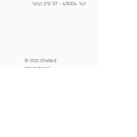
קוד 43004 - 37 ס"מ קוטר
© 2021 Shefard
international
מדיניות פרטיות